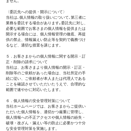
ません。
〈委託先への提供・開示について〉
当社は､個人情報の取り扱いについて､第三者に
業務を委託する場合があります｡委託先に対し、
必要な範囲でお客さまの個人情報を提供または
開示する場合には、個人情報管理の徹底、再提
供の禁止、情報漏えい防止等を契約で義務づけ
るなど、適切な措置を講じます。
５．お客さまからの個人情報に関する開示・訂
正・削除の請求について
当社は、お客さまより個人情報の開示・訂正・
削除等のご依頼があった場合は、当社所定の手
続に従い、ご依頼者が本人または代理人である
ことを確認させていただいたうえで、合理的な
範囲で速やかに対応いたします。
６．個人情報の安全管理対策について
当社ホームページでは、お客さまからご提供い
ただいた個人情報を、適切かつ厳重に管理し、
個人情報への不正アクセスや個人情報の紛失・
破壊・改ざん・漏えい等の防止に必要かつ十分
な安全管理対策を実施します。