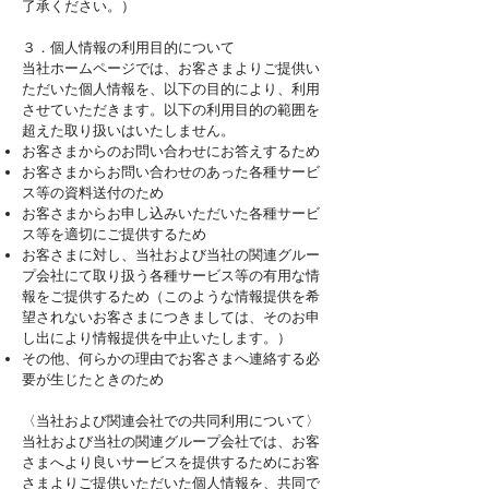
了承ください。）
３．個人情報の利用目的について
当社ホームページでは、お客さまよりご提供い
ただいた個人情報を、以下の目的により、利用
させていただきます。以下の利用目的の範囲を
超えた取り扱いはいたしません。
お客さまからのお問い合わせにお答えするため
お客さまからお問い合わせのあった各種サービ
ス等の資料送付のため
お客さまからお申し込みいただいた各種サービ
ス等を適切にご提供するため
お客さまに対し、当社および当社の関連グルー
プ会社にて取り扱う各種サービス等の有用な情
報をご提供するため（このような情報提供を希
望されないお客さまにつきましては、そのお申
し出により情報提供を中止いたします。）
その他、何らかの理由でお客さまへ連絡する必
要が生じたときのため​​​
〈当社および関連会社での共同利用について〉
当社および当社の関連グループ会社では、お客
さまへより良いサービスを提供するためにお客
さまよりご提供いただいた個人情報を、共同で