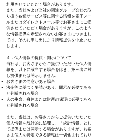
利用させていただく場合があります。
また、当社および当社の関連グループ会社の取
り扱う各種サービス等に関する情報を電子メー
ルまたはダイレクトメール等でお客さまにご提
供させていただく場合がありますが、このよう
な情報提供を希望されないお客さまにつきまし
ては、そのお申し出により情報提供を中止いた
します。
４．個人情報の提供・開示について
当社は、お客さまからご提供いただいた個人情
報を、以下に該当する場合を除き、第三者に対
し提供または開示しません。
お客さまの同意がある場合
法令等に基づく要請があり、開示が必要である
と判断される場合
人の生命、身体または財産の保護に必要である
と判断される場合
また、当社は、お客さまからご提供いただいた
個人情報を統計的に処理し、「統計情報」とし
て提供または開示する場合がありますが、お客
さま個人を特定できる情報は一切含まれており